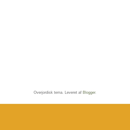
Overjordisk tema. Leveret af
Blogger
.