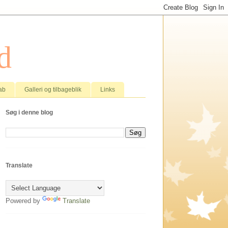
d
ab
Galleri og tilbageblik
Links
Søg i denne blog
Translate
Powered by
Translate